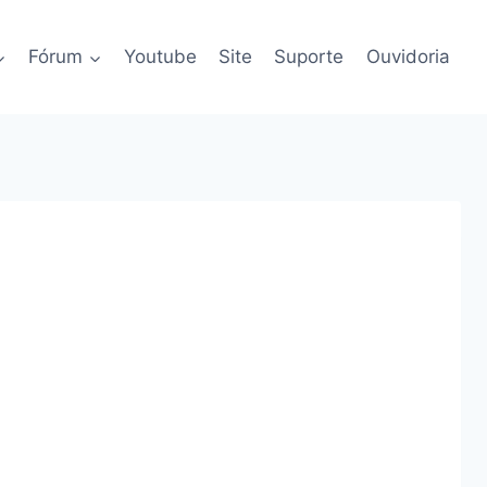
Fórum
Youtube
Site
Suporte
Ouvidoria