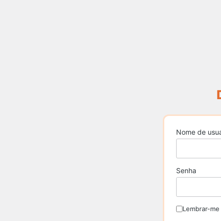
Nome de usuá
Senha
Lembrar-me