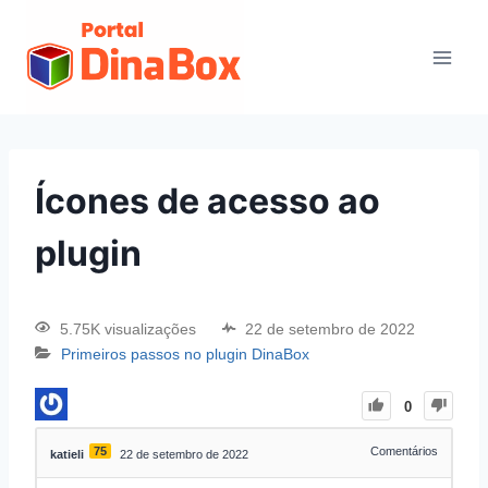
Ícones de acesso ao
plugin
5.75K visualizações
22 de setembro de 2022
Primeiros passos no plugin DinaBox
0
75
Comentários
katieli
22 de setembro de 2022