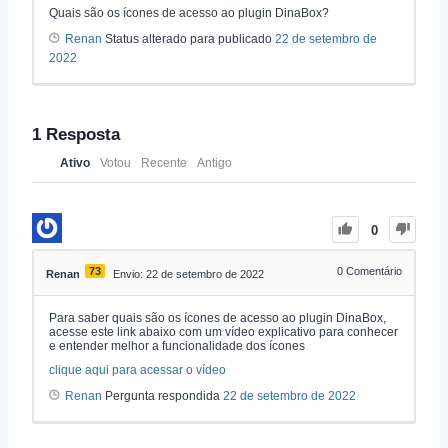
Quais são os ícones de acesso ao plugin DinaBox?
Renan
Status alterado para publicado
22 de setembro de
2022
1
Resposta
Ativo
Votou
Recente
Antigo
0
73
0
Comentário
Renan
Envio: 22 de setembro de 2022
Para saber quais são os ícones de acesso ao plugin DinaBox,
acesse este link abaixo com um vídeo explicativo para conhecer
e entender melhor a funcionalidade dos ícones
clique aqui para acessar o vídeo
Renan
Pergunta respondida
22 de setembro de 2022