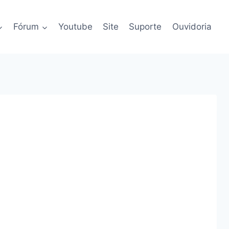
Fórum
Youtube
Site
Suporte
Ouvidoria