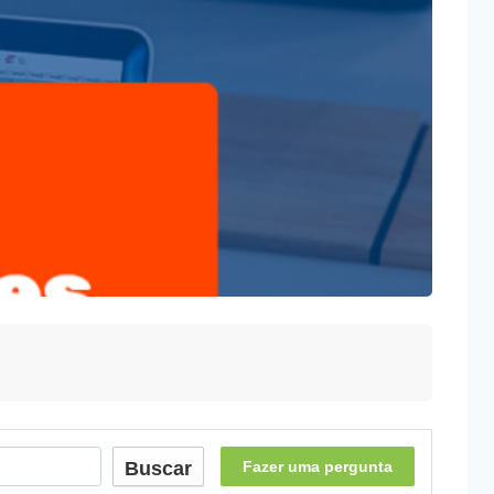
Buscar
Fazer uma pergunta