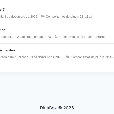
s ?
ita
8 de dezembro de 2022
Componentes do plugin DinaBox
ica
 comentário
21 de setembro de 2023
Componentes do plugin DinaBox
mponentes
erado para publicado
13 de fevereiro de 2025
Componentes do plugin DinaB
DinaBox © 2026