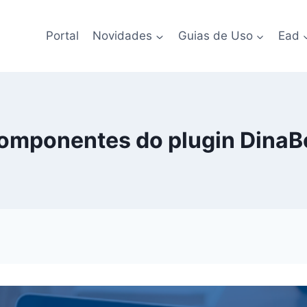
Portal
Novidades
Guias de Uso
Ead
omponentes do plugin DinaB