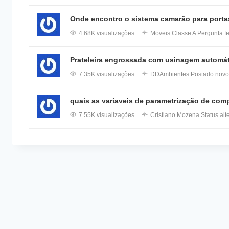
Onde encontro o sistema camarão para porta
4.68K visualizações
Moveis Classe A
Pergunta fe
Prateleira engrossada com usinagem automát
7.35K visualizações
DDAmbientes
Postado novo
quais as variaveis de parametrização de co
7.55K visualizações
Cristiano Mozena
Status alt