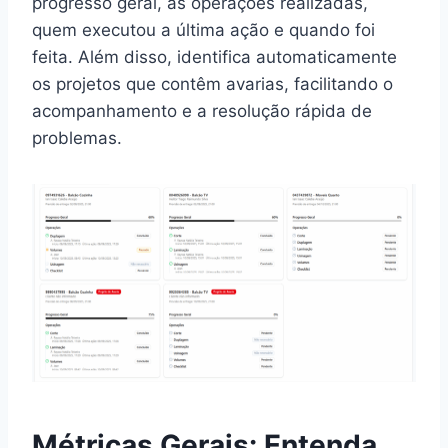
progresso geral, as operações realizadas,
quem executou a última ação e quando foi
feita. Além disso, identifica automaticamente
os projetos que contêm avarias, facilitando o
acompanhamento e a resolução rápida de
problemas.
Métricas Gerais: Entenda