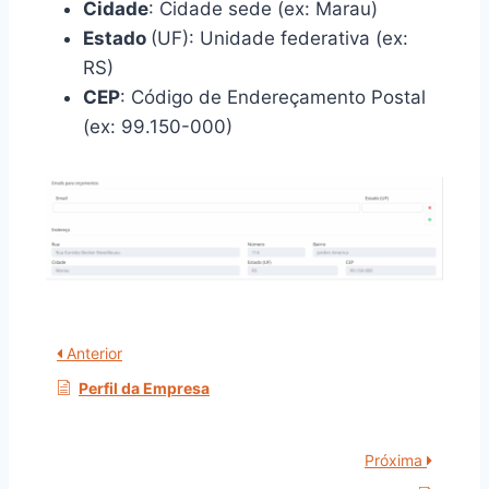
Cidade
: Cidade sede (ex: Marau)
Estado
(UF): Unidade federativa (ex:
RS)
CEP
: Código de Endereçamento Postal
(ex: 99.150-000)
Anterior
Perfil da Empresa
Próxima