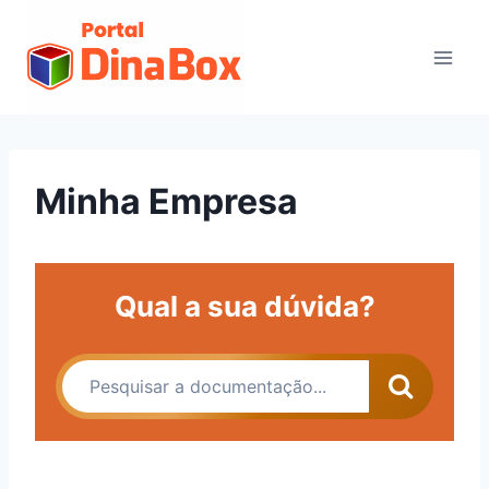
Minha Empresa
Qual a sua dúvida?