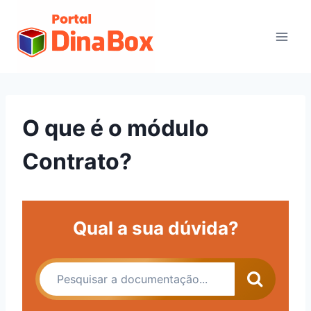
O que é o módulo
Contrato?
Qual a sua dúvida?