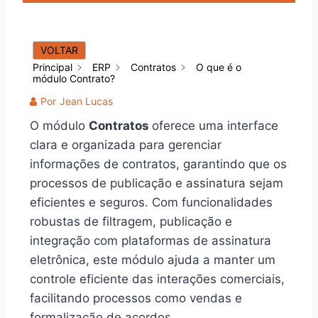
VOLTAR
Principal
ERP
Contratos
O que é o
módulo Contrato?
Por
Jean Lucas
O módulo
Contratos
oferece uma interface
clara e organizada para gerenciar
informações de contratos, garantindo que os
processos de publicação e assinatura sejam
eficientes e seguros. Com funcionalidades
robustas de filtragem, publicação e
integração com plataformas de assinatura
eletrônica, este módulo ajuda a manter um
controle eficiente das interações comerciais,
facilitando processos como vendas e
formalização de acordos.