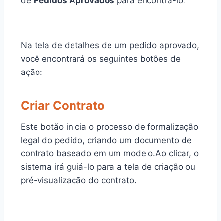
de
Pedidos Aprovados
para encontrá-lo.
Na tela de detalhes de um pedido aprovado,
você encontrará os seguintes botões de
ação:
Criar Contrato
Este botão inicia o processo de formalização
legal do pedido, criando um documento de
contrato baseado em um modelo.Ao clicar, o
sistema irá guiá-lo para a tela de criação ou
pré-visualização do contrato.